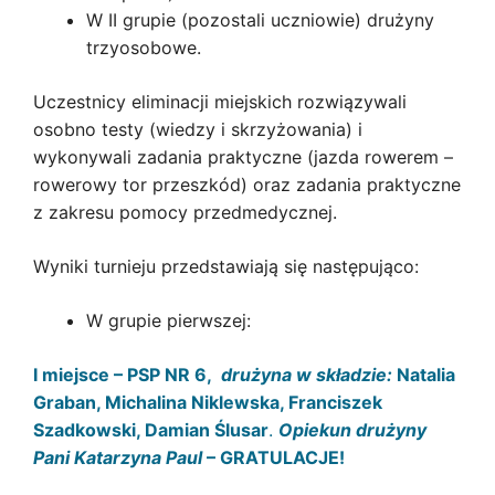
W II grupie (pozostali uczniowie) drużyny
trzyosobowe.
Uczestnicy eliminacji miejskich rozwiązywali
osobno testy (wiedzy i skrzyżowania) i
wykonywali zadania praktyczne (jazda rowerem –
rowerowy tor przeszkód) oraz zadania praktyczne
z zakresu pomocy przedmedycznej.
Wyniki turnieju przedstawiają się następująco:
W grupie pierwszej:
I miejsce – PSP NR 6,
drużyna w składzie:
Natalia
Graban, Michalina Niklewska, Franciszek
Szadkowski, Damian Ślusar
.
Opiekun drużyny
Pani Katarzyna Paul
– GRATULACJE!