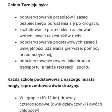
Celem Turnieju było:
popularyzowanie przepisów i zasad
bezpiecznego poruszania się po drogach,
kształtowanie partnerskich zachowań
wobec innych uczestników ruchu,
popularyzowanie podstawowych zasad i
umiejętności udzielania pierwszej pomocy
przedmedycznej,
popularyzowanie roweru jako środka
transportu, a także rekreacji i sportu.
Każdą szkołę podstawową z naszego miasta
mogły reprezentować dwie drużyny.
W I grupie (10-12 lat) drużyny
czteroosobowe (dwie dziewczynki i dwóch
chłopców).