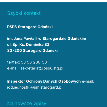
Szybki kontakt
PSP6 Starogard Gdański
im. Jana Pawła II w Starogardzie Gdańskim
ul. Bp. Ks. Dominika 32
83-200 Starogard Gdański
tel/fax: 58 56-230-50
e-mail: sekretariat@psp6.stg.pl
I
nspektor Ochrony Danych Osobowych
e-mail:
iod.jednostki@um.starogard.pl
Najnowsze wpisy