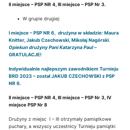
II miejsce – PSP NR 4, III miejsce – PSP Nr 3.
W grupie drugiej:
I miejsce – PSP NR 6,
drużyna w składzie:
Maura
Knitter, Jakub Czechowski, Mikołaj Nagórski
.
Opiekun drużyny Pani Katarzyna Paul –
GRATULACJE!
Indywidualnie najlepszym zawodnikiem Turnieju
BRD 2023 – został JAKUB CZECHOWSKI z PSP
NR 6.
II miejsce – PSP NR 4, III miejsce – PSP Nr 3, IV
miejsce PSP Nr 8
Drużyny z miejsc I – III otrzymały pamiątkowe
puchary, a wszyscy uczestnicy Turnieju pamiątki