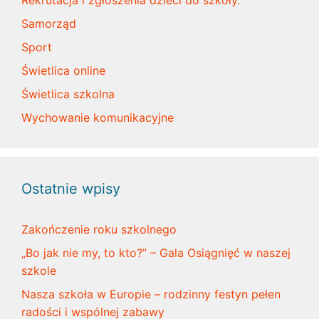
Rekrutacja i zgłoszenia dzieci do szkoły.
Samorząd
Sport
Świetlica online
Świetlica szkolna
Wychowanie komunikacyjne
Ostatnie wpisy
Zakończenie roku szkolnego
„Bo jak nie my, to kto?” – Gala Osiągnięć w naszej
szkole
Nasza szkoła w Europie – rodzinny festyn pełen
radości i wspólnej zabawy