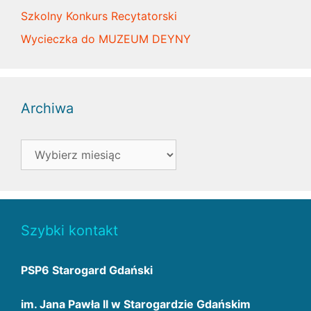
Szkolny Konkurs Recytatorski
Wycieczka do MUZEUM DEYNY
Archiwa
Archiwa
Szybki kontakt
PSP6 Starogard Gdański
im. Jana Pawła II w Starogardzie Gdańskim