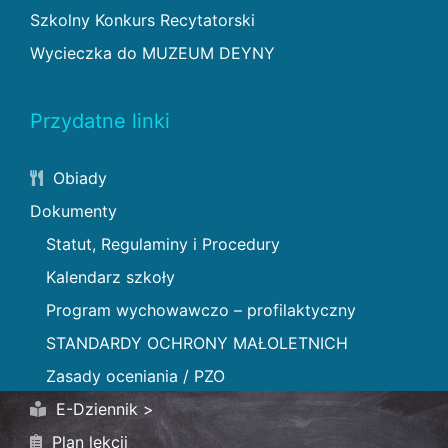
Szkolny Konkurs Recytatorski
Wycieczka do MUZEUM DEYNY
Przydatne linki
Obiady
Dokumenty
Statut, Regulaminy i Procedury
Kalendarz szkoły
Program wychowawczo – profilaktyczny
STANDARDY OCHRONY MAŁOLETNICH
Zasady oceniania / PZO
E-Dziennik >
Plan lekcji