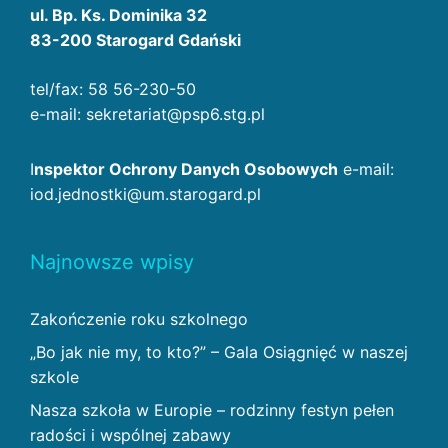
ul. Bp. Ks. Dominika 32
83-200 Starogard Gdański
tel/fax: 58 56-230-50
e-mail: sekretariat@psp6.stg.pl
I
nspektor Ochrony Danych Osobowych
e-mail:
iod.jednostki@um.starogard.pl
Najnowsze wpisy
Zakończenie roku szkolnego
„Bo jak nie my, to kto?” – Gala Osiągnięć w naszej
szkole
Nasza szkoła w Europie – rodzinny festyn pełen
radości i wspólnej zabawy