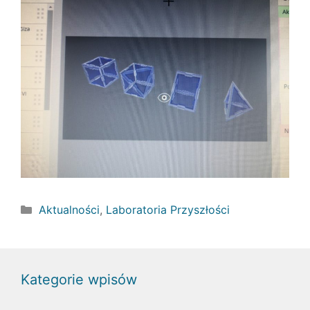
Kategorie
Aktualności
,
Laboratoria Przyszłości
Kategorie wpisów