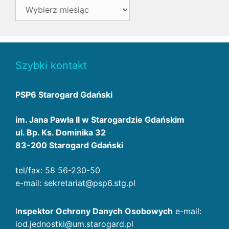
Archiwa
Szybki kontakt
PSP6 Starogard Gdański
im. Jana Pawła II w Starogardzie Gdańskim
ul. Bp. Ks. Dominika 32
83-200 Starogard Gdański
tel/fax: 58 56-230-50
e-mail: sekretariat@psp6.stg.pl
I
nspektor Ochrony Danych Osobowych
e-mail:
iod.jednostki@um.starogard.pl