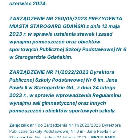
czerwiec 2024.
ZARZĄDZENIE NR 250/05/2023 PREZYDENTA
MIASTA STAROGARD GDAŃSKI z dnia 12 maja
2023 r. w sprawie ustalenia stawek i zasad
wynajmu pomieszczeń oraz obiektów
sportowych Publicznej Szkoły Podstawowej Nr 6
w Starogardzie Gdańskim.
ZARZĄDZENIE NR 11/2022/2023 Dyrektora
Publicznej Szkoły Podstawowej Nr 6 im. Jana
Pawła II w Starogardzie Gd., z dnia 24 lutego
2023 r., w sprawie wprowadzenia Regulaminu
wynajmu sali gimnastycznej oraz innych
pomieszczeń i obiektów sportowych szkoły.
Załącznik nr 1
do Zarządzenia Nr 11/2022/2023 Dyrektora
Publicznej Szkoły Podstawowej Nr 6 im. Jana Pawła II w
Starogardzie Gd., z dnia 24 lutego 2023 r.
REGULAMIN