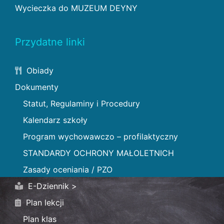
Wycieczka do MUZEUM DEYNY
Przydatne linki
Obiady
Dokumenty
Statut, Regulaminy i Procedury
Kalendarz szkoły
Program wychowawczo – profilaktyczny
STANDARDY OCHRONY MAŁOLETNICH
Zasady oceniania / PZO
E-Dziennik >
Plan lekcji
Plan klas