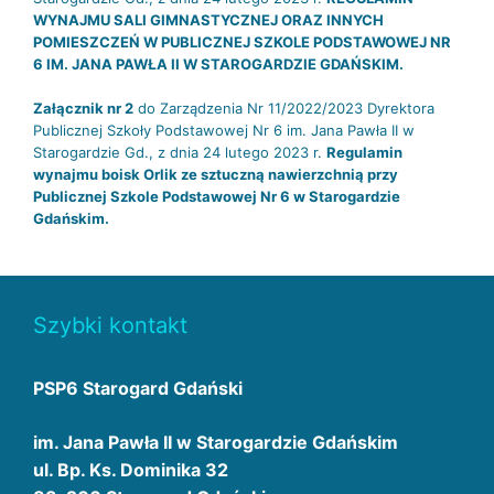
WYNAJMU SALI GIMNASTYCZNEJ ORAZ INNYCH
POMIESZCZEŃ W PUBLICZNEJ SZKOLE PODSTAWOWEJ NR
6 IM. JANA PAWŁA II W STAROGARDZIE GDAŃSKIM.
Załącznik nr 2
do Zarządzenia Nr 11/2022/2023 Dyrektora
Publicznej Szkoły Podstawowej Nr 6 im. Jana Pawła II w
Starogardzie Gd., z dnia 24 lutego 2023 r.
Regulamin
wynajmu boisk Orlik ze sztuczną nawierzchnią przy
Publicznej Szkole Podstawowej Nr 6 w Starogardzie
Gdańskim.
Szybki kontakt
PSP6 Starogard Gdański
im. Jana Pawła II w Starogardzie Gdańskim
ul. Bp. Ks. Dominika 32