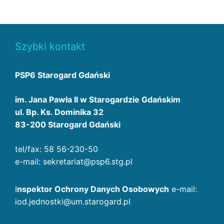
Szybki kontakt
PSP6 Starogard Gdański
im. Jana Pawła II w Starogardzie Gdańskim
ul. Bp. Ks. Dominika 32
83-200 Starogard Gdański
tel/fax: 58 56-230-50
e-mail: sekretariat@psp6.stg.pl
I
nspektor Ochrony Danych Osobowych
e-mail:
iod.jednostki@um.starogard.pl