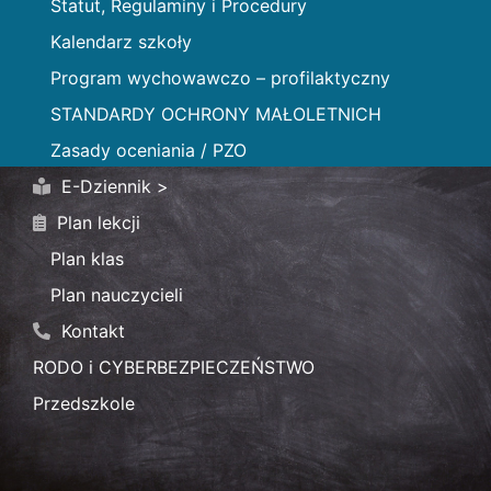
Statut, Regulaminy i Procedury
Kalendarz szkoły
Program wychowawczo – profilaktyczny
STANDARDY OCHRONY MAŁOLETNICH
Zasady oceniania / PZO
E-Dziennik >
Plan lekcji
Plan klas
Plan nauczycieli
Kontakt
RODO i CYBERBEZPIECZEŃSTWO
Przedszkole