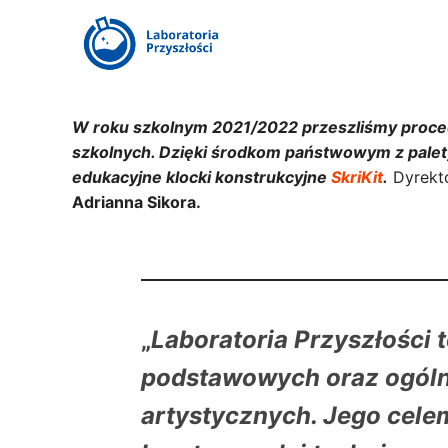
W roku szkolnym 2021/2022 przeszliśmy proced
szkolnych. Dzięki środkom państwowym z palet
edukacyjne klocki konstrukcyjne
SkriKit
.
Dyrekto
Adrianna Sikora.
„
Laboratoria Przyszłości 
podstawowych oraz ogóln
artystycznych. Jego cele