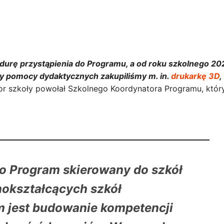
urę przystąpienia do Programu, a od roku szkolnego 2
y pomocy dydaktycznych zakupiliśmy m. in.
drukarkę 3D
,
r szkoły powołał Szkolnego Koordynatora Programu, który
to Program skierowany do szkół
okształcących szkół
m jest budowanie kompetencji