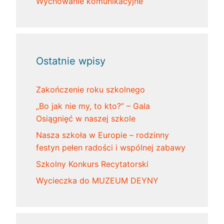
Wychowanie komunikacyjne
Ostatnie wpisy
Zakończenie roku szkolnego
„Bo jak nie my, to kto?” – Gala
Osiągnięć w naszej szkole
Nasza szkoła w Europie – rodzinny
festyn pełen radości i wspólnej zabawy
Szkolny Konkurs Recytatorski
Wycieczka do MUZEUM DEYNY