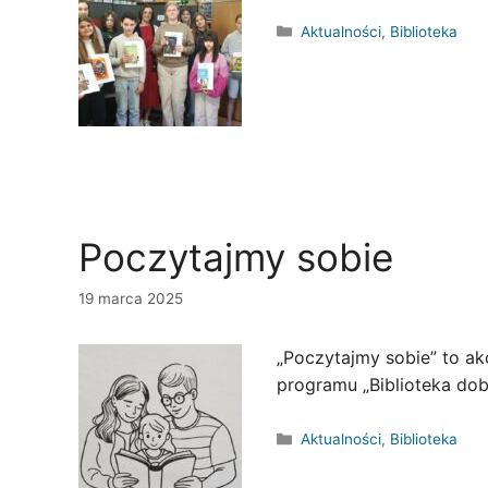
Kategorie
Aktualności
,
Biblioteka
Poczytajmy sobie
19 marca 2025
„Poczytajmy sobie” to ak
programu „Biblioteka dob
Kategorie
Aktualności
,
Biblioteka