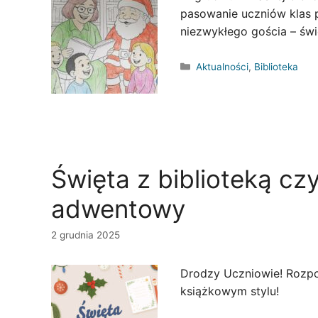
pasowanie uczniów klas 
niezwykłego gościa – świ
Kategorie
Aktualności
,
Biblioteka
Święta z biblioteką czy
adwentowy
2 grudnia 2025
Drodzy Uczniowie! Rozpo
książkowym stylu!