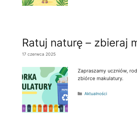
Ratuj naturę – zbieraj 
17 czerwca 2025
Zapraszamy uczniów, rod
zbiórce makulatury.
Kategorie
Aktualności