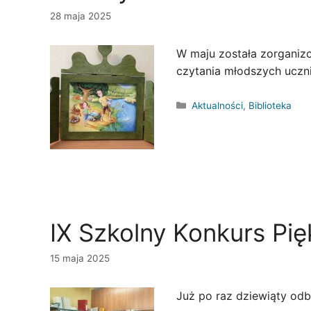
28 maja 2025
W maju została zorganizo
czytania młodszych uczni
Kategorie
Aktualności
,
Biblioteka
IX Szkolny Konkurs Pi
15 maja 2025
Już po raz dziewiąty odb