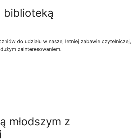
biblioteką
niów do udziału w naszej letniej zabawie czytelniczej,
ię dużym zainteresowaniem.
ają młodszym z
i