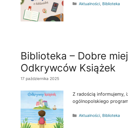
Kategorie
Aktualności
,
Biblioteka
Biblioteka – Dobre miej
Odkrywców Książek
17 października 2025
Z radością informujemy, i
ogólnopolskiego programu
Kategorie
Aktualności
,
Biblioteka