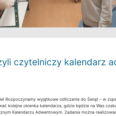
czyli czytelniczy kalendarz
e! Rozpoczynamy wyjątkowe odliczanie do Świąt – w zupe
ać kolejne okienka kalendarza, gdzie będzie na Was czek
cznym Kalendarzu Adwentowym. Zadania można realizować