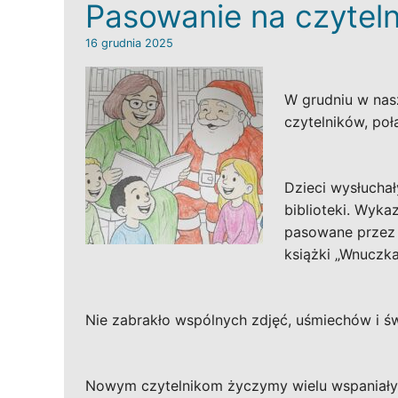
Pasowanie na czyteln
16 grudnia 2025
W grudniu w nasz
czytelników, poł
Dzieci wysłuchał
biblioteki. Wyka
pasowane przez ś
książki „Wnuczk
Nie zabrakło wspólnych zdjęć, uśmiechów i św
Nowym czytelnikom życzymy wielu wspaniałyc