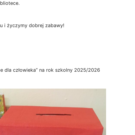
bliotece.
łu i życzymy dobrej zabawy!
ce dla człowieka” na rok szkolny 2025/2026