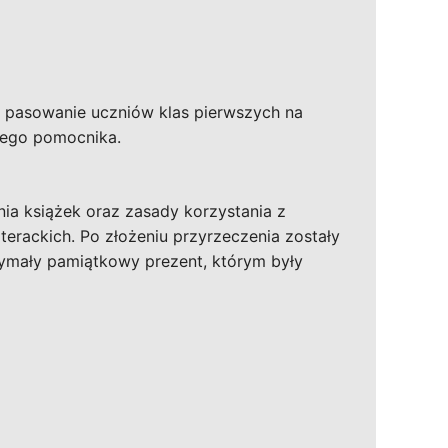
– pasowanie uczniów klas pierwszych na
 jego pomocnika.
ia książek oraz zasady korzystania z
iterackich. Po złożeniu przyrzeczenia zostały
rzymały pamiątkowy prezent, którym były