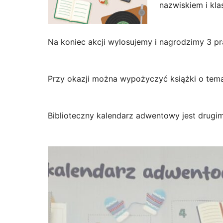
nazwiskiem i kla
Na koniec akcji wylosujemy i nagrodzimy 3 p
Przy okazji można wypożyczyć książki o tema
Biblioteczny kalendarz adwentowy jest drugi