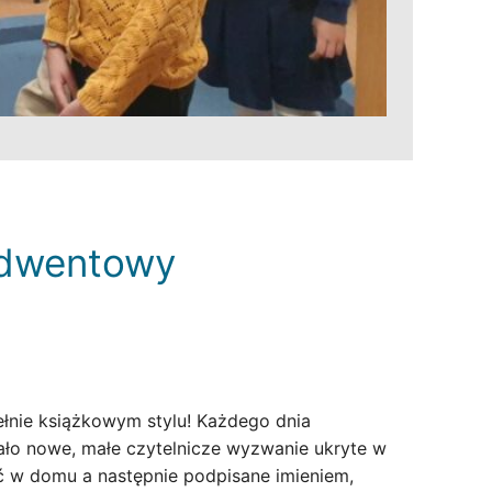
 adwentowy
łnie książkowym stylu! Każdego dnia
ało nowe, małe czytelnicze wyzwanie ukryte w
 w domu a następnie podpisane imieniem,