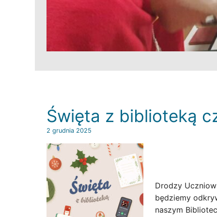
Święta z biblioteką 
2 grudnia 2025
Drodzy Uczniowi
będziemy odkryw
naszym Bibliote