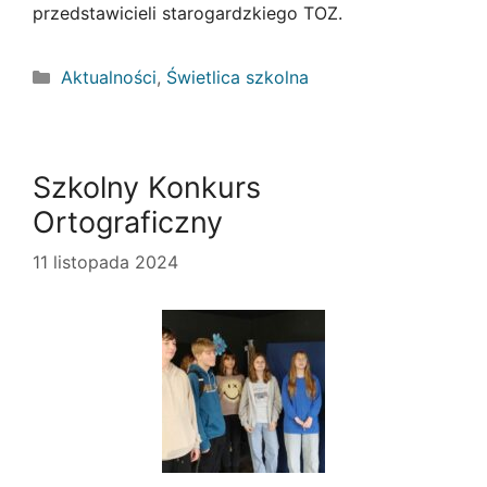
przedstawicieli starogardzkiego TOZ.
Kategorie
Aktualności
,
Świetlica szkolna
Szkolny Konkurs
Ortograficzny
11 listopada 2024