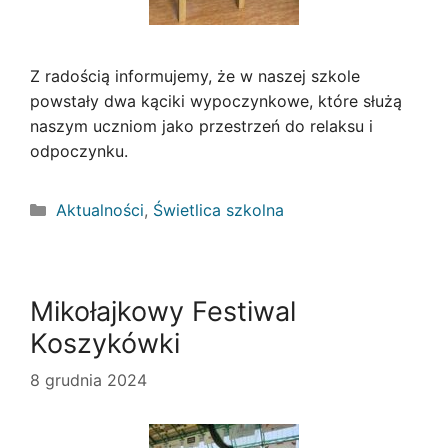
Z radością informujemy, że w naszej szkole
powstały dwa kąciki wypoczynkowe, które służą
naszym uczniom jako przestrzeń do relaksu i
odpoczynku.
Kategorie
Aktualności
,
Świetlica szkolna
Mikołajkowy Festiwal
Koszykówki
8 grudnia 2024