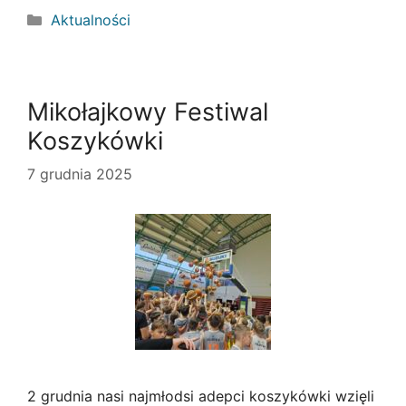
Kategorie
Aktualności
Mikołajkowy Festiwal
Koszykówki
7 grudnia 2025
2 grudnia nasi najmłodsi adepci koszykówki wzięli