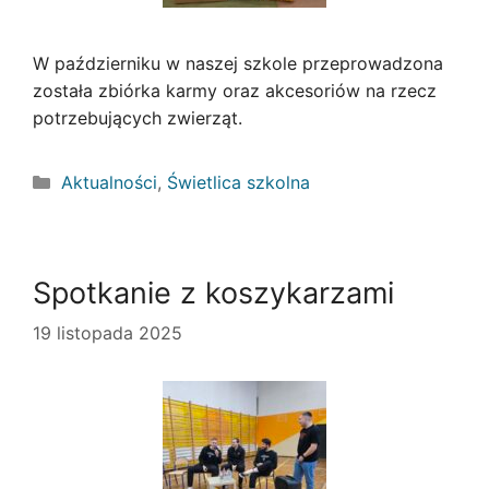
W październiku w naszej szkole przeprowadzona
została zbiórka karmy oraz akcesoriów na rzecz
potrzebujących zwierząt.
Kategorie
Aktualności
,
Świetlica szkolna
Spotkanie z koszykarzami
19 listopada 2025