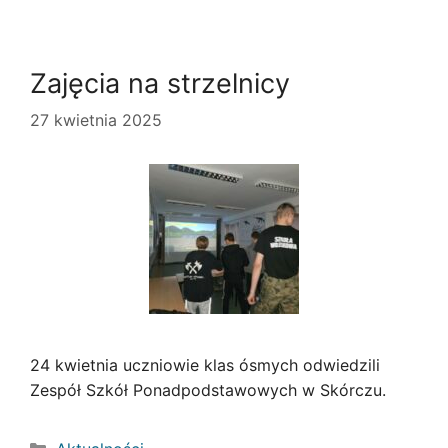
Zajęcia na strzelnicy
27 kwietnia 2025
24 kwietnia uczniowie klas ósmych odwiedzili
Zespół Szkół Ponadpodstawowych w Skórczu.
Kategorie