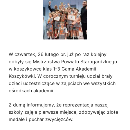
W czwartek, 26 lutego br. już po raz kolejny
odbyły się Mistrzostwa Powiatu Starogardzkiego
w koszykówce klas 1-3 Gama Akademii
Koszykówki. W corocznym turnieju udział brały
dzieci uczestniczące w zajęciach we wszystkich
ośrodkach akademii.
Z dumą informujemy, że reprezentacja naszej
szkoły zajęła pierwsze miejsce, zdobywając złote
medale i puchar zwycięzców.