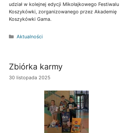
udział w kolejnej edycji Mikołajkowego Festiwalu
Koszykówki, zorganizowanego przez Akademię
Koszykówki Gama.
Kategorie
Aktualności
Zbiórka karmy
30 listopada 2025