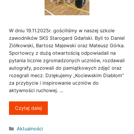
W dniu 19.11.2025r. gościliśmy w naszej szkole
zawodników SKS Starogard Gdański. Byli to Daniel
Ziółkowski, Bartosz Majewski oraz Mateusz Górka.
Sportowcy z dużą otwartością odpowiadali na
pytania licznie zgromadzonych uczniów, rozdawali
autografy, pozowali do pamiątkowych zdjęć oraz
rozegrali mecz. Dziękujemy „Kociewskim Diabłom”
za przybycie i inspirowanie uczniów do
aktywności ruchowej. …
Czytaj dalej
Kategorie
Aktualności