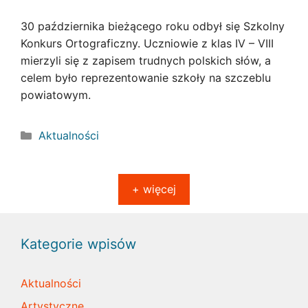
30 października bieżącego roku odbył się Szkolny
Konkurs Ortograficzny. Uczniowie z klas IV – VIII
mierzyli się z zapisem trudnych polskich słów, a
celem było reprezentowanie szkoły na szczeblu
powiatowym.
Kategorie
Aktualności
+ więcej
Kategorie wpisów
Aktualności
Artystyczne