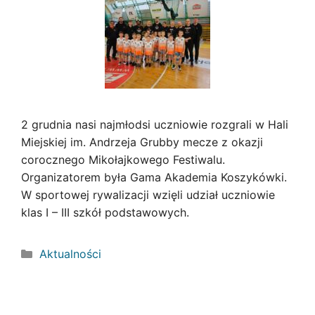
2 grudnia nasi najmłodsi uczniowie rozgrali w Hali
Miejskiej im. Andrzeja Grubby mecze z okazji
corocznego Mikołajkowego Festiwalu.
Organizatorem była Gama Akademia Koszykówki.
W sportowej rywalizacji wzięli udział uczniowie
klas I – III szkół podstawowych.
Kategorie
Aktualności