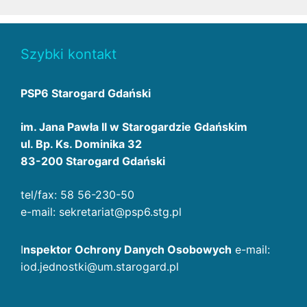
Szybki kontakt
PSP6 Starogard Gdański
im. Jana Pawła II w Starogardzie Gdańskim
ul. Bp. Ks. Dominika 32
83-200 Starogard Gdański
tel/fax: 58 56-230-50
e-mail: sekretariat@psp6.stg.pl
I
nspektor Ochrony Danych Osobowych
e-mail:
iod.jednostki@um.starogard.pl