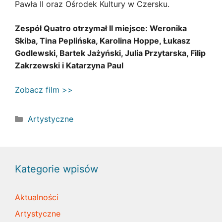
Pawła II oraz Ośrodek Kultury w Czersku.
Zespół Quatro otrzymał II miejsce: Weronika
Skiba, Tina Peplińska, Karolina Hoppe, Łukasz
Godlewski, Bartek Jażyński, Julia Przytarska, Filip
Zakrzewski i Katarzyna Paul
Zobacz film >>
Kategorie
Artystyczne
Kategorie wpisów
Aktualności
Artystyczne