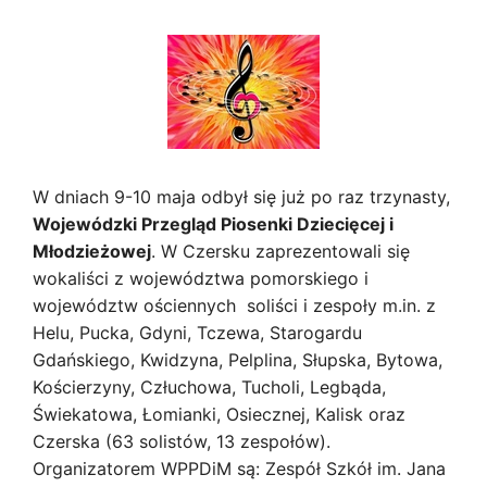
W dniach 9-10 maja odbył się już po raz trzynasty,
Wojewódzki Przegląd Piosenki Dziecięcej i
Młodzieżowej
. W Czersku zaprezentowali się
wokaliści z województwa pomorskiego i
województw ościennych  soliści i zespoły m.in. z
Helu, Pucka, Gdyni, Tczewa, Starogardu
Gdańskiego, Kwidzyna, Pelplina, Słupska, Bytowa,
Kościerzyny, Człuchowa, Tucholi, Legbąda,
Świekatowa, Łomianki, Osiecznej, Kalisk oraz
Czerska (63 solistów, 13 zespołów).
Organizatorem WPPDiM są: Zespół Szkół im. Jana