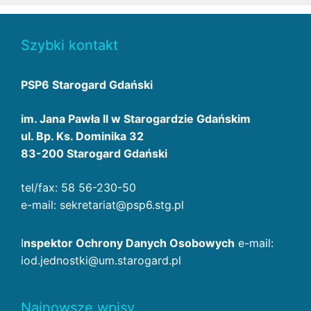
Szybki kontakt
PSP6 Starogard Gdański
im. Jana Pawła II w Starogardzie Gdańskim
ul. Bp. Ks. Dominika 32
83-200 Starogard Gdański
tel/fax: 58 56-230-50
e-mail: sekretariat@psp6.stg.pl
I
nspektor Ochrony Danych Osobowych
e-mail:
iod.jednostki@um.starogard.pl
Najnowsze wpisy