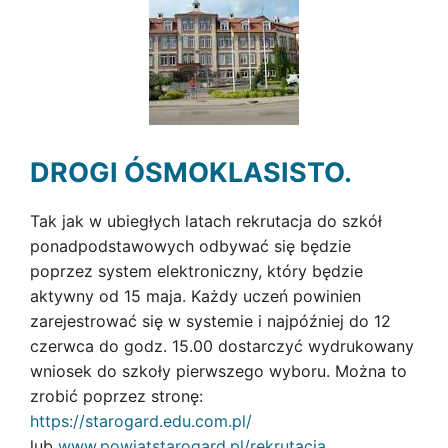
DROGI ÓSMOKLASISTO.
Tak jak w ubiegłych latach rekrutacja do szkół
ponadpodstawowych odbywać się będzie
poprzez system elektroniczny, który będzie
aktywny od 15 maja. Każdy uczeń powinien
zarejestrować się w systemie i najpóźniej do 12
czerwca do godz. 15.00 dostarczyć wydrukowany
wniosek do szkoły pierwszego wyboru. Można to
zrobić poprzez stronę:
https://starogard.edu.com.pl/
lub
www.powiatstarogard.pl/rekrutacja