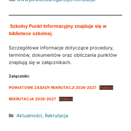
Szkolny Punkt Informacyjny znajduje się w
bibliotece szkolnej.
Szczegółowe informacje dotyczące procedury,
terminów, dokumentów oraz obliczania punktów
znajdują się w załącznikach.
Załączniki:
POWIATOWE ZASADY REKRUTACJI 2026-2027
Pobierz
REKRUTACJA 2026-2027
Pobierz
Kategorie
Aktualności
,
Rekrutacja