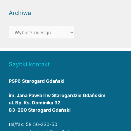
Archiwa
Archiwa
Szybki kontakt
PSP6 Starogard Gdański
im. Jana Pawła II w Starogardzie Gdańskim
ul. Bp. Ks. Dominika 32
83-200 Starogard Gdański
tel/fax: 58 56-230-50