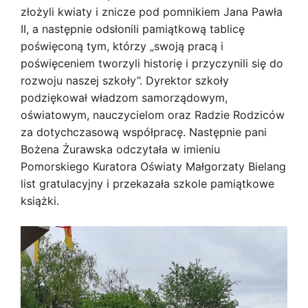
złożyli kwiaty i znicze pod pomnikiem Jana Pawła
II, a następnie odsłonili pamiątkową tablicę
poświęconą tym, którzy „swoją pracą i
poświęceniem tworzyli historię i przyczynili się do
rozwoju naszej szkoły”. Dyrektor szkoły
podziękował władzom samorządowym,
oświatowym, nauczycielom oraz Radzie Rodziców
za dotychczasową współpracę. Następnie pani
Bożena Żurawska odczytała w imieniu
Pomorskiego Kuratora Oświaty Małgorzaty Bielang
list gratulacyjny i przekazała szkole pamiątkowe
książki.