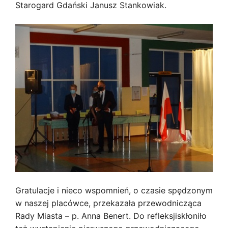
Starogard Gdański Janusz Stankowiak.
Gratulacje i nieco wspomnień, o czasie spędzonym
w naszej placówce, przekazała przewodnicząca
Rady Miasta – p. Anna Benert. Do refleksjiskłoniło