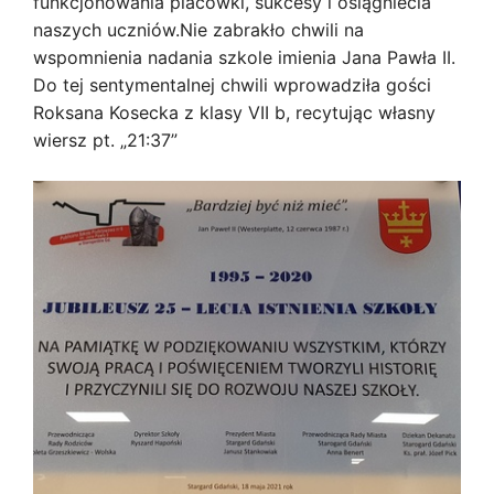
funkcjonowania placówki, sukcesy i osiągniecia
naszych uczniów.Nie zabrakło chwili na
wspomnienia nadania szkole imienia Jana Pawła II.
Do tej sentymentalnej chwili wprowadziła gości
Roksana Kosecka z klasy VII b, recytując własny
wiersz pt. „21:37”