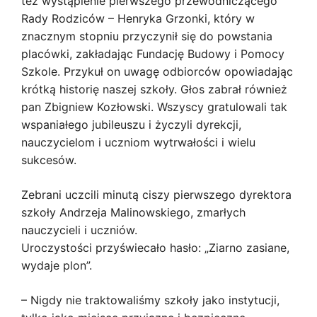
też wystąpienie pierwszego przewodniczącego
Rady Rodziców – Henryka Grzonki, który w
znacznym stopniu przyczynił się do powstania
placówki, zakładając Fundację Budowy i Pomocy
Szkole. Przykuł on uwagę odbiorców opowiadając
krótką historię naszej szkoły. Głos zabrał również
pan Zbigniew Kozłowski. Wszyscy gratulowali tak
wspaniałego jubileuszu i życzyli dyrekcji,
nauczycielom i uczniom wytrwałości i wielu
sukcesów.
Zebrani uczcili minutą ciszy pierwszego dyrektora
szkoły Andrzeja Malinowskiego, zmarłych
nauczycieli i uczniów.
Uroczystości przyświecało hasło: „Ziarno zasiane,
wydaje plon”.
– Nigdy nie traktowaliśmy szkoły jako instytucji,