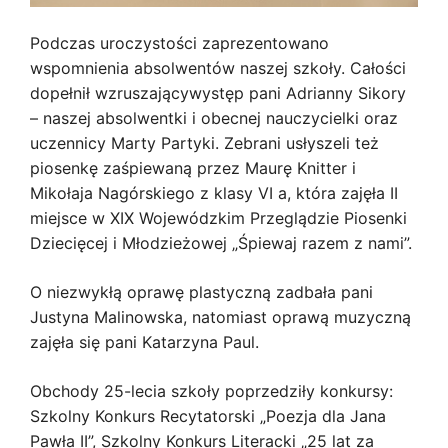
Podczas uroczystości zaprezentowano
wspomnienia absolwentów naszej szkoły. Całości
dopełnił wzruszającywystęp pani Adrianny Sikory
– naszej absolwentki i obecnej nauczycielki oraz
uczennicy Marty Partyki. Zebrani usłyszeli też
piosenkę zaśpiewaną przez Maurę Knitter i
Mikołaja Nagórskiego z klasy VI a, która zajęła II
miejsce w XIX Wojewódzkim Przeglądzie Piosenki
Dziecięcej i Młodzieżowej „Śpiewaj razem z nami”.
O niezwykłą oprawę plastyczną zadbała pani
Justyna Malinowska, natomiast oprawą muzyczną
zajęła się pani Katarzyna Paul.
Obchody 25-lecia szkoły poprzedziły konkursy:
Szkolny Konkurs Recytatorski „Poezja dla Jana
Pawła II”, Szkolny Konkurs Literacki „25 lat za