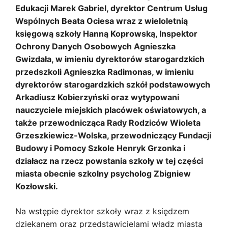
Edukacji Marek Gabriel, dyrektor Centrum Usług
Wspólnych Beata Ociesa wraz z wieloletnią
księgową szkoły Hanną Koprowską, Inspektor
Ochrony Danych Osobowych Agnieszka
Gwizdała, w imieniu dyrektorów starogardzkich
przedszkoli Agnieszka Radimonas, w imieniu
dyrektorów starogardzkich szkół podstawowych
Arkadiusz Kobierzyński oraz wytypowani
nauczyciele miejskich placówek oświatowych, a
także przewodnicząca Rady Rodziców Wioleta
Grzeszkiewicz-Wolska, przewodniczący Fundacji
Budowy i Pomocy Szkole Henryk Grzonka i
działacz na rzecz powstania szkoły w tej części
miasta obecnie szkolny psycholog Zbigniew
Kozłowski.
Na wstępie dyrektor szkoły wraz z księdzem
dziekanem oraz przedstawicielami władz miasta