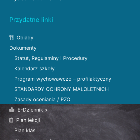
Przydatne linki
Obiady
Dokumenty
Statut, Regulaminy i Procedury
Kalendarz szkoły
Program wychowawczo – profilaktyczny
STANDARDY OCHRONY MAŁOLETNICH
Zasady oceniania / PZO
E-Dziennik >
Plan lekcji
Plan klas