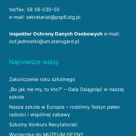
tel/fax: 58 56-230-50
e-mail: sekretariat@psp6.stg.pl
I
nspektor Ochrony Danych Osobowych
e-mail:
iod.jednostki@um.starogard.pl
Najnowsze wpisy
Zakończenie roku szkolnego
„Bo jak nie my, to kto?” – Gala Osiągnięć w naszej
szkole
Nasza szkoła w Europie – rodzinny festyn pełen
radości i wspólnej zabawy
Szkolny Konkurs Recytatorski
Wycieczka do MUZEUM DEYNY