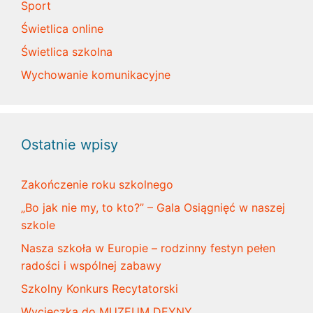
Sport
Świetlica online
Świetlica szkolna
Wychowanie komunikacyjne
Ostatnie wpisy
Zakończenie roku szkolnego
„Bo jak nie my, to kto?” – Gala Osiągnięć w naszej
szkole
Nasza szkoła w Europie – rodzinny festyn pełen
radości i wspólnej zabawy
Szkolny Konkurs Recytatorski
Wycieczka do MUZEUM DEYNY