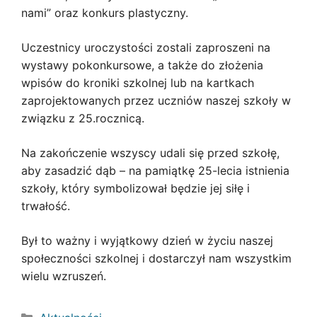
nami” oraz konkurs plastyczny.
Uczestnicy uroczystości zostali zaproszeni na
wystawy pokonkursowe, a także do złożenia
wpisów do kroniki szkolnej lub na kartkach
zaprojektowanych przez uczniów naszej szkoły w
związku z 25.rocznicą.
Na zakończenie wszyscy udali się przed szkołę,
aby zasadzić dąb – na pamiątkę 25-lecia istnienia
szkoły, który symbolizował będzie jej siłę i
trwałość.
Był to ważny i wyjątkowy dzień w życiu naszej
społeczności szkolnej i dostarczył nam wszystkim
wielu wzruszeń.
Kategorie