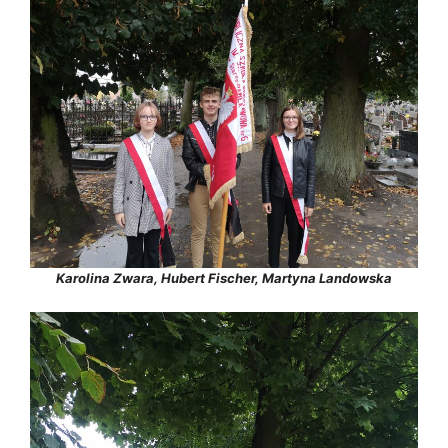
Karolina Zwara, Hubert Fischer, Martyna Landowska