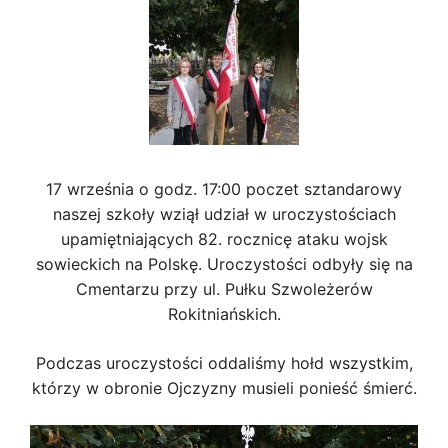
17 września o godz. 17:00 poczet sztandarowy
naszej szkoły wziął udział w uroczystościach
upamiętniających 82. rocznicę ataku wojsk
sowieckich na Polskę. Uroczystości odbyły się na
Cmentarzu przy ul. Pułku Szwoleżerów
Rokitniańskich.
Podczas uroczystości oddaliśmy hołd wszystkim,
którzy w obronie Ojczyzny musieli ponieść śmierć.