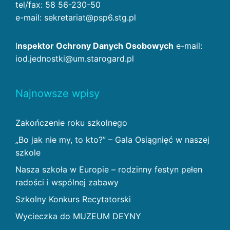
tel/fax: 58 56-230-50
e-mail: sekretariat@psp6.stg.pl
I
nspektor Ochrony Danych Osobowych
e-mail:
iod.jednostki@um.starogard.pl
Najnowsze wpisy
Zakończenie roku szkolnego
„Bo jak nie my, to kto?” – Gala Osiągnięć w naszej
szkole
Nasza szkoła w Europie – rodzinny festyn pełen
radości i wspólnej zabawy
Szkolny Konkurs Recytatorski
Wycieczka do MUZEUM DEYNY