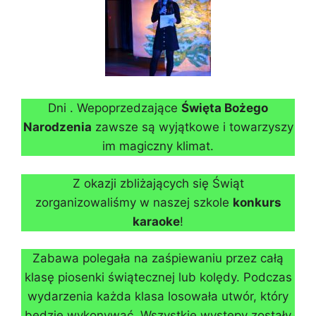
Dni . Wepoprzedzające
Święta Bożego
Narodzenia
zawsze są wyjątkowe i towarzyszy
im magiczny klimat.
Z okazji zbliżających się Świąt
zorganizowaliśmy w naszej szkole
konkurs
karaoke
!
Zabawa polegała na zaśpiewaniu przez całą
klasę piosenki świątecznej lub kolędy. Podczas
wydarzenia każda klasa losowała utwór, który
będzie wykonywać. Wszystkie występy zostały