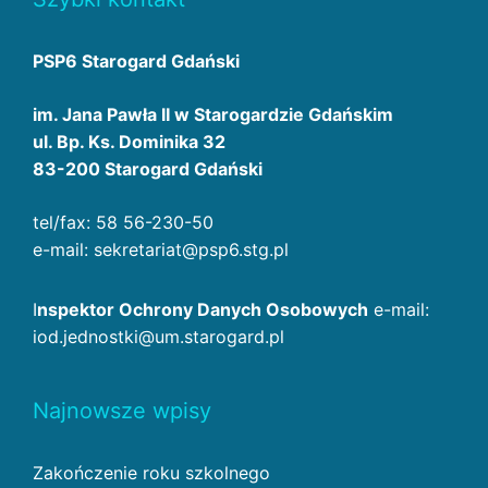
PSP6 Starogard Gdański
im. Jana Pawła II w Starogardzie Gdańskim
ul. Bp. Ks. Dominika 32
83-200 Starogard Gdański
tel/fax: 58 56-230-50
e-mail: sekretariat@psp6.stg.pl
I
nspektor Ochrony Danych Osobowych
e-mail:
iod.jednostki@um.starogard.pl
Najnowsze wpisy
Zakończenie roku szkolnego