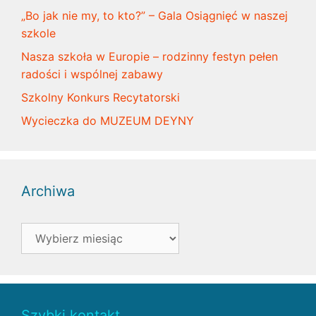
„Bo jak nie my, to kto?” – Gala Osiągnięć w naszej
szkole
Nasza szkoła w Europie – rodzinny festyn pełen
radości i wspólnej zabawy
Szkolny Konkurs Recytatorski
Wycieczka do MUZEUM DEYNY
Archiwa
Archiwa
Szybki kontakt