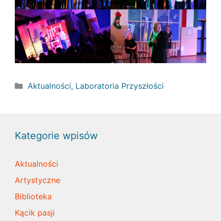
Kategorie
Aktualności
,
Laboratoria Przyszłości
Kategorie wpisów
Aktualności
Artystyczne
Biblioteka
Kącik pasji