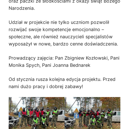
oraz paczki ze słodkościami z okazji świąt Bożego
Narodzenia.
Udział w projekcie nie tylko uczniom pozwolił
rozwijać swoje kompetencje emocjonalno –
społeczne, ale również nauczycieli specjalistów
wyposażył w nowe, bardzo cenne doświadczenia.
Prowadzący zajęcia: Pan Zbigniew Kozłowski, Pani
Monika Spych, Pani Joanna Bednarek
Od stycznia rusza kolejna edycja projektu. Przed
nami dużo pracy i dobrej zabawy!