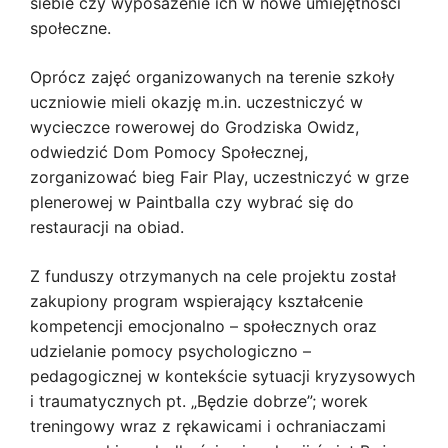
siebie czy wyposażenie ich w nowe umiejętności
społeczne.
Oprócz zajęć organizowanych na terenie szkoły
uczniowie mieli okazję m.in. uczestniczyć w
wycieczce rowerowej do Grodziska Owidz,
odwiedzić Dom Pomocy Społecznej,
zorganizować bieg Fair Play, uczestniczyć w grze
plenerowej w Paintballa czy wybrać się do
restauracji na obiad.
Z funduszy otrzymanych na cele projektu został
zakupiony program wspierający kształcenie
kompetencji emocjonalno – społecznych oraz
udzielanie pomocy psychologiczno –
pedagogicznej w kontekście sytuacji kryzysowych
i traumatycznych pt. „Będzie dobrze”; worek
treningowy wraz z rękawicami i ochraniaczami