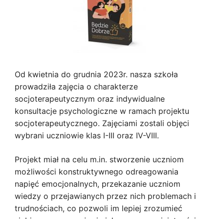
Od kwietnia do grudnia 2023r. nasza szkoła
prowadziła zajęcia o charakterze
socjoterapeutycznym oraz indywidualne
konsultacje psychologiczne w ramach projektu
socjoterapeutycznego. Zajęciami zostali objęci
wybrani uczniowie klas I-III oraz IV-VIII.
Projekt miał na celu m.in. stworzenie uczniom
możliwości konstruktywnego odreagowania
napięć emocjonalnych, przekazanie uczniom
wiedzy o przejawianych przez nich problemach i
trudnościach, co pozwoli im lepiej zrozumieć