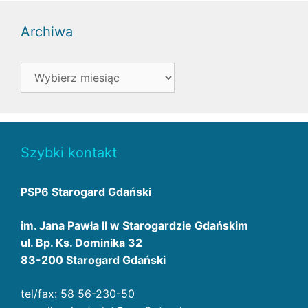
Archiwa
Archiwa
Szybki kontakt
PSP6 Starogard Gdański
im. Jana Pawła II w Starogardzie Gdańskim
ul. Bp. Ks. Dominika 32
83-200 Starogard Gdański
tel/fax: 58 56-230-50