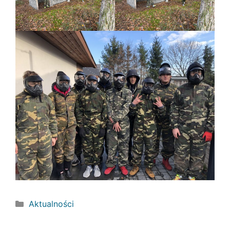
Kategorie
Aktualności