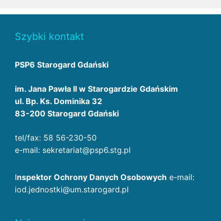
Szybki kontakt
PSP6 Starogard Gdański
im. Jana Pawła II w Starogardzie Gdańskim
ul. Bp. Ks. Dominika 32
83-200 Starogard Gdański
tel/fax: 58 56-230-50
e-mail: sekretariat@psp6.stg.pl
I
nspektor Ochrony Danych Osobowych
e-mail:
iod.jednostki@um.starogard.pl