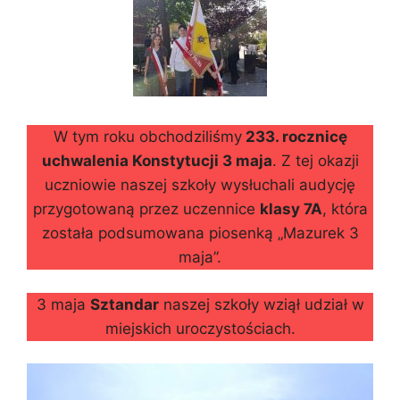
W tym roku obchodziliśmy
233. rocznicę
uchwalenia Konstytucji 3 maja
. Z tej okazji
uczniowie naszej szkoły wysłuchali audycję
przygotowaną przez uczennice
klasy 7A
, która
została podsumowana piosenką „Mazurek 3
maja”.
3 maja
Sztandar
naszej szkoły wziął udział w
miejskich uroczystościach.