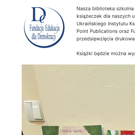
Nasza biblioteka szkolna 
książeczek dla naszych uk
Ukraińskiego Instytutu K
Point Publications oraz 
przedsięwzięcia drukowan
Książki będzie można wy