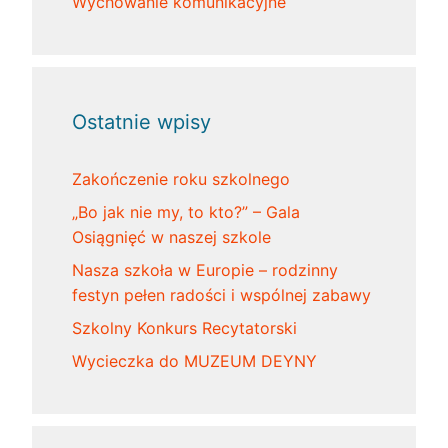
Wychowanie komunikacyjne
Ostatnie wpisy
Zakończenie roku szkolnego
„Bo jak nie my, to kto?” – Gala
Osiągnięć w naszej szkole
Nasza szkoła w Europie – rodzinny
festyn pełen radości i wspólnej zabawy
Szkolny Konkurs Recytatorski
Wycieczka do MUZEUM DEYNY