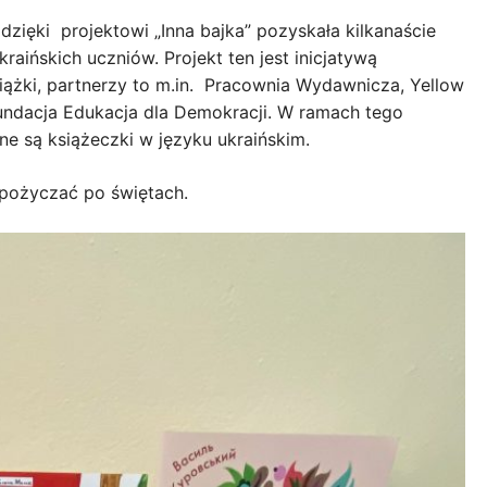
dzięki projektowi „Inna bajka” pozyskała kilkanaście
raińskich uczniów. Projekt ten jest inicjatywą
siążki, partnerzy to m.in. Pracownia Wydawnicza, Yellow
Fundacja Edukacja dla Demokracji. W ramach tego
e są książeczki w języku ukraińskim.
pożyczać po świętach.