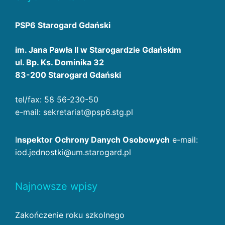
PSP6 Starogard Gdański
im. Jana Pawła II w Starogardzie Gdańskim
ul. Bp. Ks. Dominika 32
83-200 Starogard Gdański
tel/fax: 58 56-230-50
e-mail: sekretariat@psp6.stg.pl
I
nspektor Ochrony Danych Osobowych
e-mail:
iod.jednostki@um.starogard.pl
Najnowsze wpisy
Zakończenie roku szkolnego