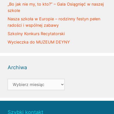
„Bo jak nie my, to kto?” – Gala Osiągnięć w naszej
szkole
Nasza szkoła w Europie – rodzinny festyn pełen
radości i wspólnej zabawy
Szkolny Konkurs Recytatorski
Wycieczka do MUZEUM DEYNY
Archiwa
Archiwa
Szybki kontakt