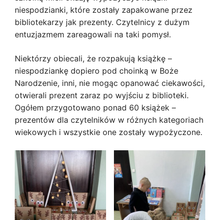
niespodzianki, które zostały zapakowane przez
bibliotekarzy jak prezenty. Czytelnicy z dużym
entuzjazmem zareagowali na taki pomysł.
Niektórzy obiecali, że rozpakują książkę –
niespodziankę dopiero pod choinką w Boże
Narodzenie, inni, nie mogąc opanować ciekawości,
otwierali prezent zaraz po wyjściu z biblioteki.
Ogółem przygotowano ponad 60 książek –
prezentów dla czytelników w różnych kategoriach
wiekowych i wszystkie one zostały wypożyczone.