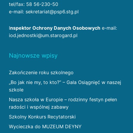
tel/fax: 58 56-230-50
e-mail: sekretariat@psp6.stg.pl
I
nspektor Ochrony Danych Osobowych
e-mail:
iod.jednostki@um.starogard.pl
Najnowsze wpisy
Zakończenie roku szkolnego
„Bo jak nie my, to kto?” – Gala Osiągnięć w naszej
szkole
Nasza szkoła w Europie – rodzinny festyn pełen
radości i wspólnej zabawy
Szkolny Konkurs Recytatorski
Wycieczka do MUZEUM DEYNY