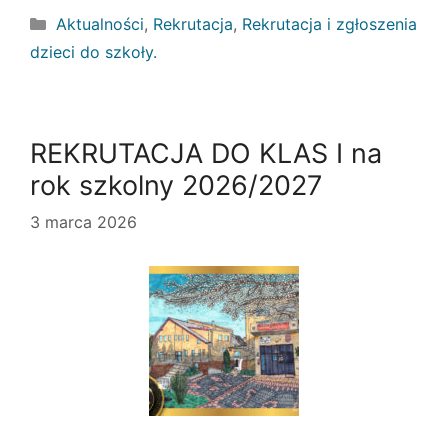
Kategorie
Aktualności
,
Rekrutacja
,
Rekrutacja i zgłoszenia
dzieci do szkoły.
REKRUTACJA DO KLAS I na
rok szkolny 2026/2027
3 marca 2026