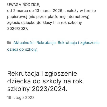
UWAGA RODZICE,
od 2 marca do 13 marca 2026 r. należy w formie
papierowej (nie przez platformę internetową)
zgłosić dziecko do klasy I na rok szkolny
2026/2027.
Kategorie
Aktualności
,
Rekrutacja
,
Rekrutacja i zgłoszenia
dzieci do szkoły.
Rekrutacja i zgłoszenie
dziecka do szkoły na rok
szkolny 2023/2024.
16 lutego 2023