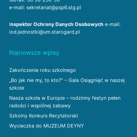
e-mail: sekretariat@psp6.stg.pl
I
nspektor Ochrony Danych Osobowych
e-mail:
iod.jednostki@um.starogard.pl
Najnowsze wpisy
Zakończenie roku szkolnego
„Bo jak nie my, to kto?” – Gala Osiągnięć w naszej
szkole
Nasza szkoła w Europie – rodzinny festyn pełen
radości i wspólnej zabawy
Szkolny Konkurs Recytatorski
Wycieczka do MUZEUM DEYNY