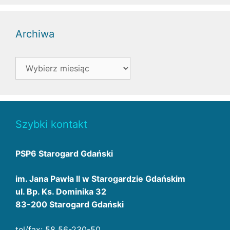
Archiwa
Archiwa
Szybki kontakt
PSP6 Starogard Gdański
im. Jana Pawła II w Starogardzie Gdańskim
ul. Bp. Ks. Dominika 32
83-200 Starogard Gdański
tel/fax: 58 56-230-50