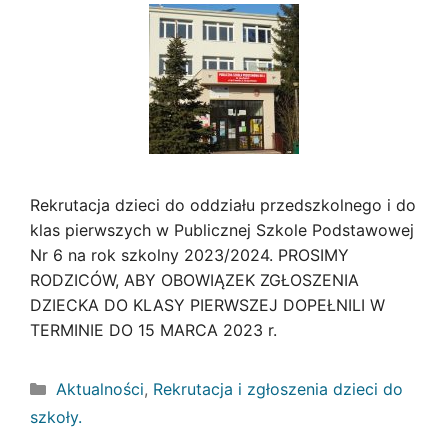
Rekrutacja dzieci do oddziału przedszkolnego i do
klas pierwszych w Publicznej Szkole Podstawowej
Nr 6 na rok szkolny 2023/2024. PROSIMY
RODZICÓW, ABY OBOWIĄZEK ZGŁOSZENIA
DZIECKA DO KLASY PIERWSZEJ DOPEŁNILI W
TERMINIE DO 15 MARCA 2023 r.
Kategorie
Aktualności
,
Rekrutacja i zgłoszenia dzieci do
szkoły.