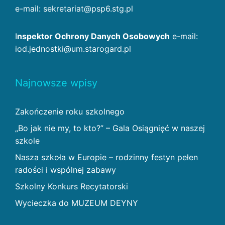
e-mail: sekretariat@psp6.stg.pl
I
nspektor Ochrony Danych Osobowych
e-mail:
iod.jednostki@um.starogard.pl
Najnowsze wpisy
Zakończenie roku szkolnego
„Bo jak nie my, to kto?” – Gala Osiągnięć w naszej
szkole
Nasza szkoła w Europie – rodzinny festyn pełen
radości i wspólnej zabawy
Szkolny Konkurs Recytatorski
Wycieczka do MUZEUM DEYNY