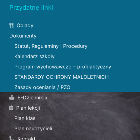
Przydatne linki
Obiady
Dokumenty
Statut, Regulaminy i Procedury
Kalendarz szkoły
Program wychowawczo – profilaktyczny
STANDARDY OCHRONY MAŁOLETNICH
Zasady oceniania / PZO
E-Dziennik >
Plan lekcji
Plan klas
Plan nauczycieli
Kontakt