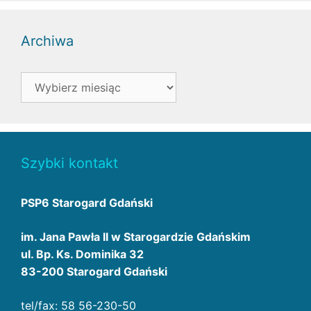
Archiwa
Archiwa
Szybki kontakt
PSP6 Starogard Gdański
im. Jana Pawła II w Starogardzie Gdańskim
ul. Bp. Ks. Dominika 32
83-200 Starogard Gdański
tel/fax: 58 56-230-50