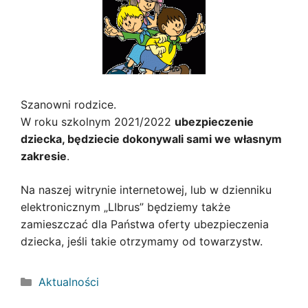
Szanowni rodzice.
W roku szkolnym 2021/2022
ubezpieczenie
dziecka, będziecie dokonywali sami we własnym
zakresie
.
Na naszej witrynie internetowej, lub w dzienniku
elektronicznym „LIbrus” będziemy także
zamieszczać dla Państwa oferty ubezpieczenia
dziecka, jeśli takie otrzymamy od towarzystw.
Kategorie
Aktualności