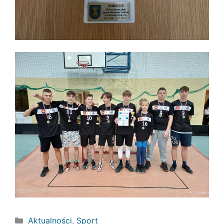
Kategorie
Aktualności
,
Sport