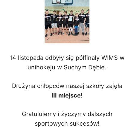
14 listopada odbyły się półfinały WIMS w
unihokeju w Suchym Dębie.
Drużyna chłopców naszej szkoły zajęła
III miejsce
!
Gratulujemy i życzymy dalszych
sportowych sukcesów!