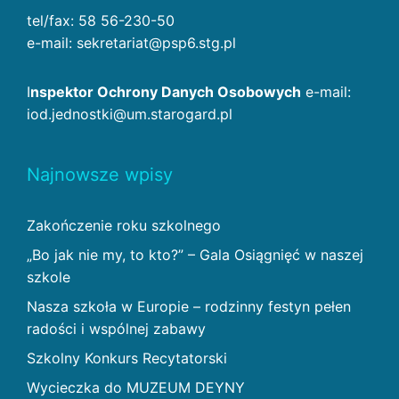
tel/fax: 58 56-230-50
e-mail: sekretariat@psp6.stg.pl
I
nspektor Ochrony Danych Osobowych
e-mail:
iod.jednostki@um.starogard.pl
Najnowsze wpisy
Zakończenie roku szkolnego
„Bo jak nie my, to kto?” – Gala Osiągnięć w naszej
szkole
Nasza szkoła w Europie – rodzinny festyn pełen
radości i wspólnej zabawy
Szkolny Konkurs Recytatorski
Wycieczka do MUZEUM DEYNY