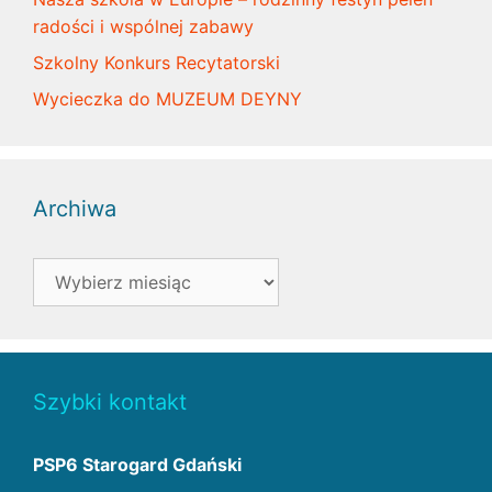
radości i wspólnej zabawy
Szkolny Konkurs Recytatorski
Wycieczka do MUZEUM DEYNY
Archiwa
Archiwa
Szybki kontakt
PSP6 Starogard Gdański