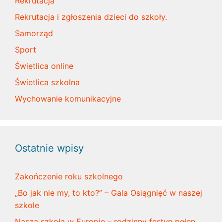
Rekrutacja
Rekrutacja i zgłoszenia dzieci do szkoły.
Samorząd
Sport
Świetlica online
Świetlica szkolna
Wychowanie komunikacyjne
Ostatnie wpisy
Zakończenie roku szkolnego
„Bo jak nie my, to kto?” – Gala Osiągnięć w naszej
szkole
Nasza szkoła w Europie – rodzinny festyn pełen