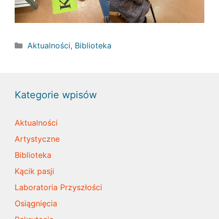
Kategorie
Aktualności
,
Biblioteka
Kategorie wpisów
Aktualności
Artystyczne
Biblioteka
Kącik pasji
Laboratoria Przyszłości
Osiągnięcia