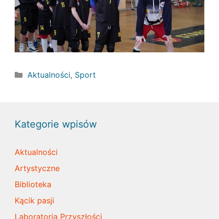
Kategorie
Aktualności
,
Sport
Kategorie wpisów
Aktualności
Artystyczne
Biblioteka
Kącik pasji
Laboratoria Przyszłości