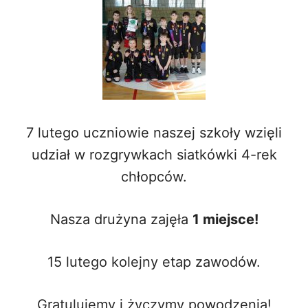
7 lutego uczniowie naszej szkoły wzięli
udział w rozgrywkach siatkówki 4-rek
chłopców.
Nasza drużyna zajęła
1 miejsce!
15 lutego kolejny etap zawodów.
Gratulujemy i życzymy powodzenia!