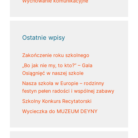
Wychowanie komunikacyjne
Ostatnie wpisy
Zakończenie roku szkolnego
„Bo jak nie my, to kto?” – Gala
Osiągnięć w naszej szkole
Nasza szkoła w Europie – rodzinny
festyn pełen radości i wspólnej zabawy
Szkolny Konkurs Recytatorski
Wycieczka do MUZEUM DEYNY