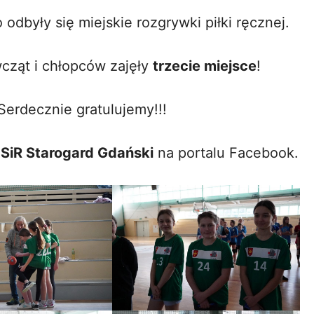
o odbyły się miejskie rozgrywki piłki ręcznej.
cząt i chłopców zajęły
trzecie miejsce
!
Serdecznie gratulujemy!!!
SiR Starogard Gdański
na portalu Facebook.