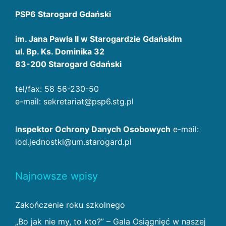
PSP6 Starogard Gdański
im. Jana Pawła II w Starogardzie Gdańskim
ul. Bp. Ks. Dominika 32
83-200 Starogard Gdański
tel/fax: 58 56-230-50
e-mail: sekretariat@psp6.stg.pl
I
nspektor Ochrony Danych Osobowych
e-mail:
iod.jednostki@um.starogard.pl
Najnowsze wpisy
Zakończenie roku szkolnego
„Bo jak nie my, to kto?” – Gala Osiągnięć w naszej