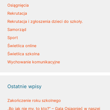
Osiągnięcia
Rekrutacja
Rekrutacja i zgłoszenia dzieci do szkoły.
Samorząd
Sport
Świetlica online
Świetlica szkolna
Wychowanie komunikacyjne
Ostatnie wpisy
Zakończenie roku szkolnego
„Bo jak nie my, to kto?” – Gala Osiągnięć w naszej