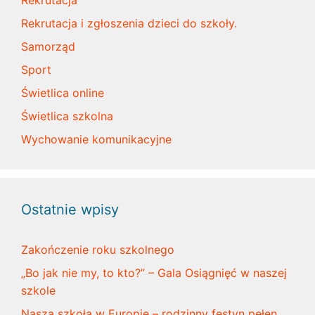
Rekrutacja i zgłoszenia dzieci do szkoły.
Samorząd
Sport
Świetlica online
Świetlica szkolna
Wychowanie komunikacyjne
Ostatnie wpisy
Zakończenie roku szkolnego
„Bo jak nie my, to kto?” – Gala Osiągnięć w naszej
szkole
Nasza szkoła w Europie – rodzinny festyn pełen