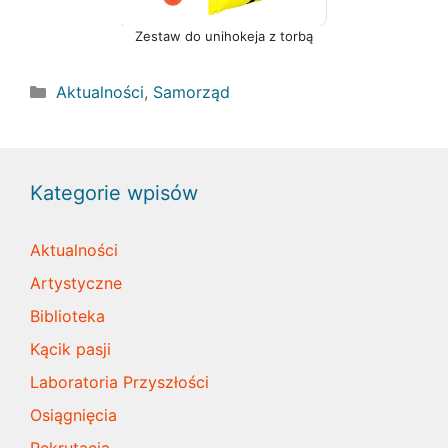
Zestaw do unihokeja z torbą
Kategorie
Aktualności
,
Samorząd
Kategorie wpisów
Aktualności
Artystyczne
Biblioteka
Kącik pasji
Laboratoria Przyszłości
Osiągnięcia
Rekrutacja