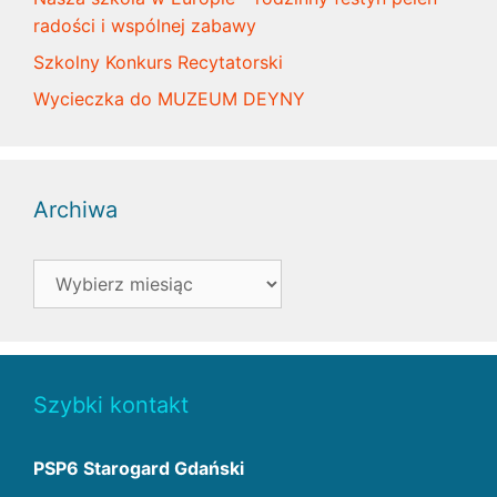
radości i wspólnej zabawy
Szkolny Konkurs Recytatorski
Wycieczka do MUZEUM DEYNY
Archiwa
Archiwa
Szybki kontakt
PSP6 Starogard Gdański