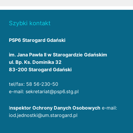
Szybki kontakt
PSP6 Starogard Gdański
im. Jana Pawła II w Starogardzie Gdańskim
ul. Bp. Ks. Dominika 32
83-200 Starogard Gdański
tel/fax: 58 56-230-50
e-mail: sekretariat@psp6.stg.pl
I
nspektor Ochrony Danych Osobowych
e-mail:
iod.jednostki@um.starogard.pl