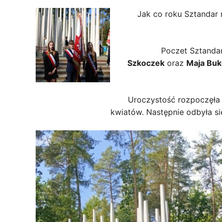
Jak co roku Sztandar 
Poczet Sztanda
Szkoczek
oraz
Maja Bu
Uroczystość rozpoczęła
kwiatów. Następnie odbyła si