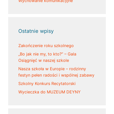
Wychowanie komunikacyjne
Ostatnie wpisy
Zakończenie roku szkolnego
„Bo jak nie my, to kto?” – Gala
Osiągnięć w naszej szkole
Nasza szkoła w Europie – rodzinny
festyn pełen radości i wspólnej zabawy
Szkolny Konkurs Recytatorski
Wycieczka do MUZEUM DEYNY