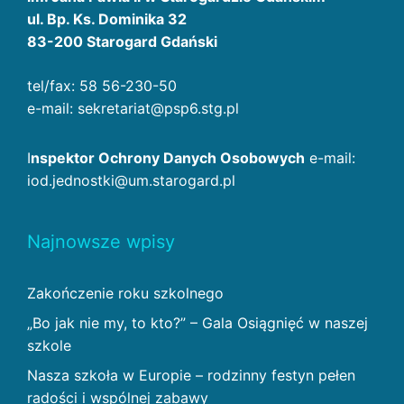
ul. Bp. Ks. Dominika 32
83-200 Starogard Gdański
tel/fax: 58 56-230-50
e-mail: sekretariat@psp6.stg.pl
I
nspektor Ochrony Danych Osobowych
e-mail:
iod.jednostki@um.starogard.pl
Najnowsze wpisy
Zakończenie roku szkolnego
„Bo jak nie my, to kto?” – Gala Osiągnięć w naszej
szkole
Nasza szkoła w Europie – rodzinny festyn pełen
radości i wspólnej zabawy