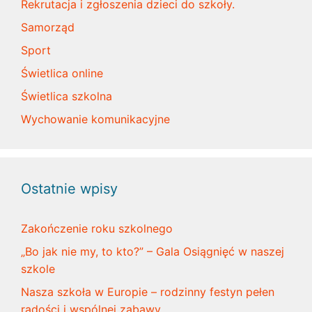
Rekrutacja i zgłoszenia dzieci do szkoły.
Samorząd
Sport
Świetlica online
Świetlica szkolna
Wychowanie komunikacyjne
Ostatnie wpisy
Zakończenie roku szkolnego
„Bo jak nie my, to kto?” – Gala Osiągnięć w naszej
szkole
Nasza szkoła w Europie – rodzinny festyn pełen
radości i wspólnej zabawy