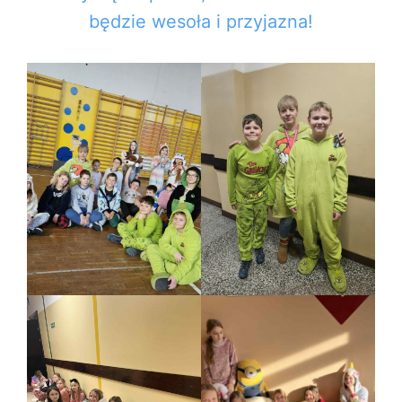
będzie wesoła i przyjazna!