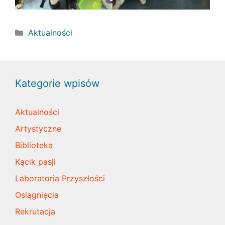
Kategorie
Aktualności
Kategorie wpisów
Aktualności
Artystyczne
Biblioteka
Kącik pasji
Laboratoria Przyszłości
Osiągnięcia
Rekrutacja