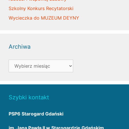
Szkolny Konkurs Recytatorski
Wycieczka do MUZEUM DEYNY
Archiwa
Archiwa
Szybki kontakt
PSP6 Starogard Gdański
im. Jana Pawła II w Starogardzie Gdańskim