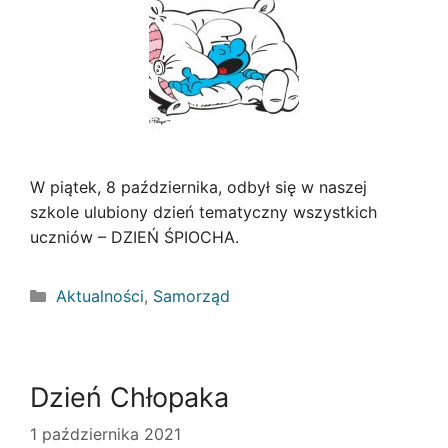
W piątek, 8 października, odbył się w naszej
szkole ulubiony dzień tematyczny wszystkich
uczniów – DZIEŃ ŚPIOCHA.
Kategorie
Aktualności
,
Samorząd
Dzień Chłopaka
1 października 2021