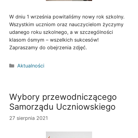
W dniu 1 września powitaliśmy nowy rok szkolny.
Wszystkim uczniom oraz nauczycielom życzymy
udanego roku szkolnego, a w szczególności
klasom ósmym – wszelkich sukcesów!
Zapraszamy do obejrzenia zdjęć.
Kategorie
Aktualności
Wybory przewodniczącego
Samorządu Uczniowskiego
27 sierpnia 2021