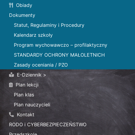
Obiady
Dokumenty
Statut, Regulaminy i Procedury
Kalendarz szkoły
Program wychowawczo – profilaktyczny
STANDARDY OCHRONY MAŁOLETNICH
Zasady oceniania / PZO
E-Dziennik >
Plan lekcji
Plan klas
Plan nauczycieli
Kontakt
RODO i CYBERBEZPIECZEŃSTWO
Przedszkole