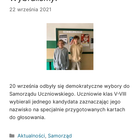
22 września 2021
20 września odbyły się demokratyczne wybory do
Samorządu Uczniowskiego. Uczniowie klas V-VIII
wybierali jednego kandydata zaznaczając jego
nazwisko na specjalnie przygotowanych kartach
do głosowania.
Kategorie
Aktualności
,
Samorząd