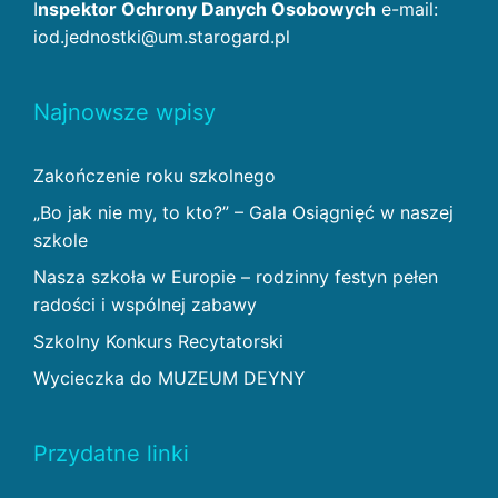
I
nspektor Ochrony Danych Osobowych
e-mail:
iod.jednostki@um.starogard.pl
Najnowsze wpisy
Zakończenie roku szkolnego
„Bo jak nie my, to kto?” – Gala Osiągnięć w naszej
szkole
Nasza szkoła w Europie – rodzinny festyn pełen
radości i wspólnej zabawy
Szkolny Konkurs Recytatorski
Wycieczka do MUZEUM DEYNY
Przydatne linki