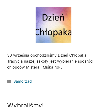
30 września obchodziliśmy Dzień Chłopaka.
Tradycją naszej szkoły jest wybieranie spośród
chłopców Mistera i Miśka roku.
Kategorie
Samorząd
Wybraliśmy!