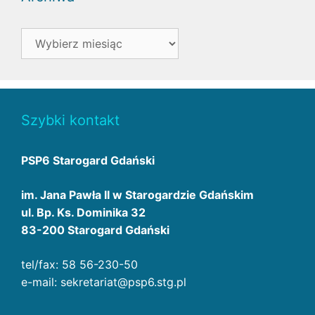
Archiwa
Szybki kontakt
PSP6 Starogard Gdański
im. Jana Pawła II w Starogardzie Gdańskim
ul. Bp. Ks. Dominika 32
83-200 Starogard Gdański
tel/fax: 58 56-230-50
e-mail: sekretariat@psp6.stg.pl