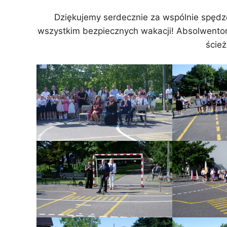
Dziękujemy serdecznie za wspólnie spędz
wszystkim bezpiecznych wakacji! Absolwent
ścież