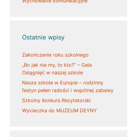
Wychowanie komunikacyjne
Ostatnie wpisy
Zakończenie roku szkolnego
„Bo jak nie my, to kto?” – Gala
Osiągnięć w naszej szkole
Nasza szkoła w Europie – rodzinny
festyn pełen radości i wspólnej zabawy
Szkolny Konkurs Recytatorski
Wycieczka do MUZEUM DEYNY