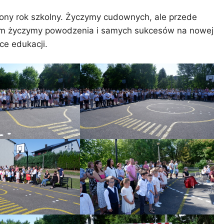
ony rok szkolny. Życzymy cudownych, ale przede
om życzymy powodzenia i samych sukcesów na nowej
ce edukacji.