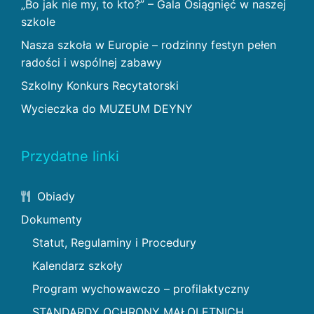
„Bo jak nie my, to kto?” – Gala Osiągnięć w naszej
szkole
Nasza szkoła w Europie – rodzinny festyn pełen
radości i wspólnej zabawy
Szkolny Konkurs Recytatorski
Wycieczka do MUZEUM DEYNY
Przydatne linki
Obiady
Dokumenty
Statut, Regulaminy i Procedury
Kalendarz szkoły
Program wychowawczo – profilaktyczny
STANDARDY OCHRONY MAŁOLETNICH