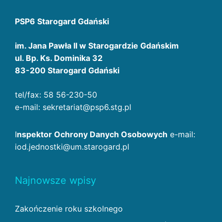
PSP6 Starogard Gdański
im. Jana Pawła II w Starogardzie Gdańskim
ul. Bp. Ks. Dominika 32
83-200 Starogard Gdański
tel/fax: 58 56-230-50
e-mail: sekretariat@psp6.stg.pl
I
nspektor Ochrony Danych Osobowych
e-mail:
iod.jednostki@um.starogard.pl
Najnowsze wpisy
Zakończenie roku szkolnego