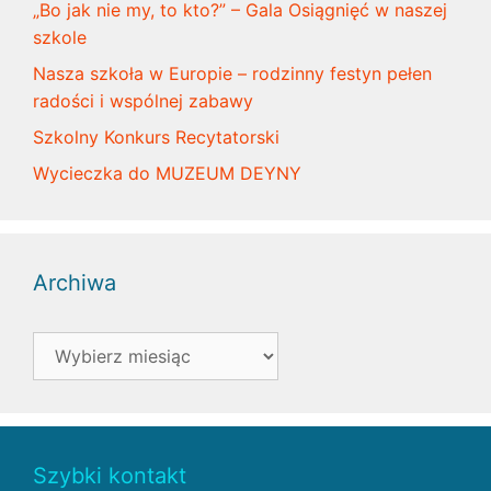
„Bo jak nie my, to kto?” – Gala Osiągnięć w naszej
szkole
Nasza szkoła w Europie – rodzinny festyn pełen
radości i wspólnej zabawy
Szkolny Konkurs Recytatorski
Wycieczka do MUZEUM DEYNY
Archiwa
Archiwa
Szybki kontakt